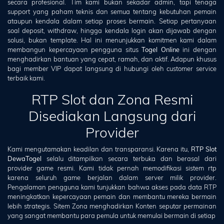
secara profesional. Tim kami bukan sekadar admin, tapi tenaga
support yang paham teknis dan semua tentang kebutuhan pemain
ataupun kendala dalam setiap proses bermain. Setiap pertanyaan
soal deposit, withdraw, hingga kendala login akan dijawab dengan
solusi, bukan template. Hal ini menunjukkan komitmen kami dalam
membangun kepercayaan pengguna situs
Togel Online
ini dengan
menghadirkan bantuan yang cepat, ramah, dan aktif. Adapun khusus
bagi member VIP dapat langsung di hubungi oleh customer service
terbaik kami.
RTP Slot dan Zona Resmi
Disediakan Langsung dari
Provider
Kami mengutamakan keadilan dan transparansi. Karena itu,
RTP Slot
DewaTogel
selalu ditampilkan secara terbuka dan berasal dari
provider game resmi. Kami tidak pernah memodifikasi sistem rtp
karena seluruh game berjalan dalam server milik provider.
Pengalaman pengguna kami tunjukkan bahwa akses pada data RTP
meningkatkan kepercayaan pemain dan membantu mereka bermain
lebih strategis. Sitem Zona menghadirkan Konten seputar permainan
yang sangat membantu para pemula untuk memulai bermain di setiap